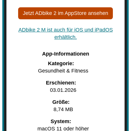
Jetzt ADbike 2 im AppStore ansehen
ADbike 2 M ist auch für iOS und iPadOS
erhältlich.
App-Informationen
Kategorie:
Gesundheit & Fitness
Erschienen:
03.01.2026
Größe:
8,74 MB
System:
macOS 11 oder höher