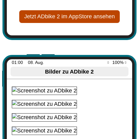
Jetzt ADbike 2 im AppStore ansehen
01:00
08. Aug.
100%
Bilder zu ADbike 2