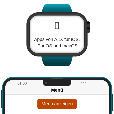
Apps von A.D. für iOS,
iPadOS und macOS
01:00
Menü
Menü