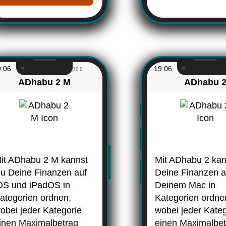
9:06
19:06
ADhabu 2 M
ADhabu 
it ADhabu 2 M kannst
Mit ADhabu 2 ka
u Deine Finanzen auf
Deine Finanzen a
OS und iPadOS in
Deinem Mac in
ategorien ordnen,
Kategorien ordne
obei jeder Kategorie
wobei jeder Kate
inen Maximalbetrag
einen Maximalbe