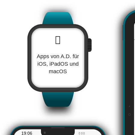
Apps von A.D. für
iOS, iPadOS und
macOS
19:06