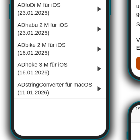
ADfoDi M für iOS
u
(23.01.2026)
g
S
ADhabu 2 M für iOS
(23.01.2026)
V
ADbike 2 M für iOS
E
(16.01.2026)
ADhoke 3 M für iOS
(16.01.2026)
ADstringConverter für macOS
(11.01.2026)
1